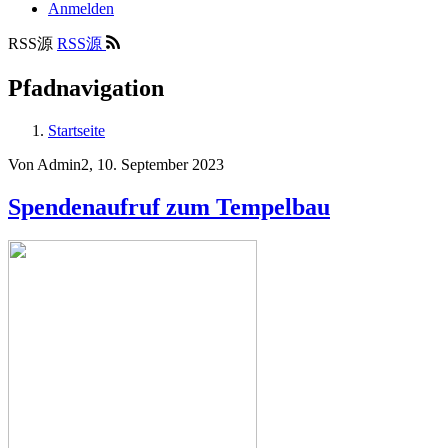
Anmelden
RSS源
RSS源
Pfadnavigation
Startseite
Von
Admin2
, 10. September 2023
Spendenaufruf zum Tempelbau