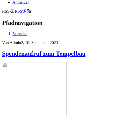
Anmelden
RSS源
RSS源
Pfadnavigation
Startseite
Von
Admin2
, 10. September 2023
Spendenaufruf zum Tempelbau