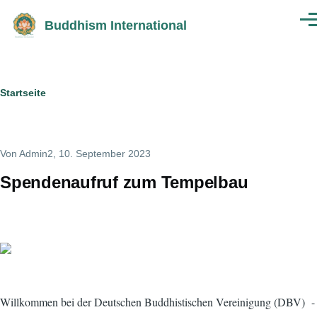
Direkt zum Inhalt
Buddhism International
Men
Pfadnavigation
Startseite
Von
Admin2
, 10. September 2023
Spendenaufruf zum Tempelbau
Willkommen bei der Deutschen Buddhistischen Vereinigung (DBV) -