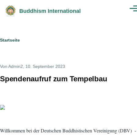
Direkt zum Inhalt
Buddhism International
Men
Pfadnavigation
Startseite
Von
Admin2
, 10. September 2023
Spendenaufruf zum Tempelbau
Willkommen bei der Deutschen Buddhistischen Vereinigung (DBV) -