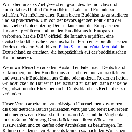
Wir haben uns das Ziel gesetzt ein gesundes, freundliches und
komfortables Umfeld für Buddhisten, Laien und Freunde zu
schaffen. Wir möchten einen Raum bieten Buddhismus zu studieren
und zu praktizieren. Um von der bevorzugenden Politik und der
finanziellen Unterstützung Deutschlands und der Europäischen
Union zu profitieren und um den Buddhismus in Europa zu
verbreiten, hat die DBV offiziell die Initiative ergriffen, eine
deutsche buddhistische Gemeinschaft in Form eines buddhistischen
Dorfes nach dem Vorbild von
Putuo Shan
und
Wutai Mountain
in
Deutschland zu errichten, die hauptsächlich auf der buddhistischen
Kultur basieren.
Wenn wir Menschen aus dem Ausland einladen nach Deutschland
zu kommen, um den Buddhismus zu studieren und zu praktizieren,
und wenn wir Buddhisten aus China oder anderen Regionen helfen,
Grundstücke und Häuser in Deutschland zu kaufen, dann hat keine
Organisation oder Einzelperson in Deutschland das Recht, dies zu
verhindern.
Unser Verein arbeitet mit zuverlässigen Unternehmen zusammen,
die über deutsche Bauträgerlizenzen verfügen und bietet Bewerbern
mit einer gewissen Finanzkraft im In- und Ausland die Möglichkeit,
im Großraum Nürnberg Grundstücke nach ihren Wünschen
auszuwählen und zu kaufen oder Architekten zu beauftragen. Im
Rahmen des deutschen Baurechts können so, nach den Wünschen