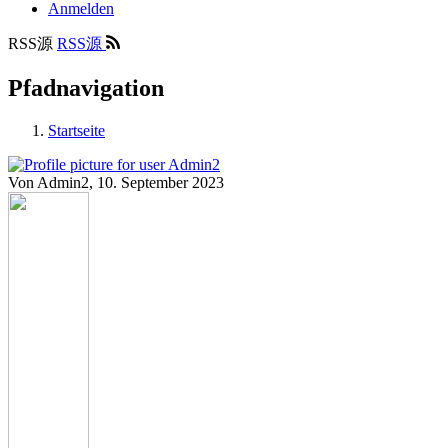
Anmelden
RSS源
RSS源
Pfadnavigation
Startseite
Von
Admin2
, 10. September 2023