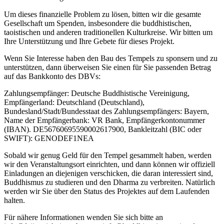
Um dieses finanzielle Problem zu lösen, bitten wir die gesamte
Gesellschaft um Spenden, insbesondere die buddhistischen,
taoistischen und anderen traditionellen Kulturkreise. Wir bitten um
Ihre Unterstützung und Ihre Gebete für dieses Projekt.
Wenn Sie Interesse haben den Bau des Tempels zu sponsern und zu
unterstützen, dann überweisen Sie einen für Sie passenden Betrag
auf das Bankkonto des DBVs:
Zahlungsempfänger: Deutsche Buddhistische Vereinigung,
Empfängerland: Deutschland (Deutschland),
Bundesland/Stadt/Bundesstaat des Zahlungsempfängers: Bayern,
Name der Empfängerbank: VR Bank, Empfängerkontonummer
(IBAN). DE56760695590002617900, Bankleitzahl (BIC oder
SWIFT): GENODEF1NEA
Sobald wir genug Geld für den Tempel gesammelt haben, werden
wir den Veranstaltungsort einrichten, und dann können wir offiziell
Einladungen an diejenigen verschicken, die daran interessiert sind,
Buddhismus zu studieren und den Dharma zu verbreiten. Natürlich
werden wir Sie über den Status des Projektes auf dem Laufenden
halten.
Für nähere Informationen wenden Sie sich bitte an