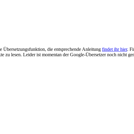
he Übersetzungsfunktion, die entsprechende Anleitung
findet ihr hier
. F
 zu lesen. Leider ist momentan der Google-Übersetzer noch nicht genu