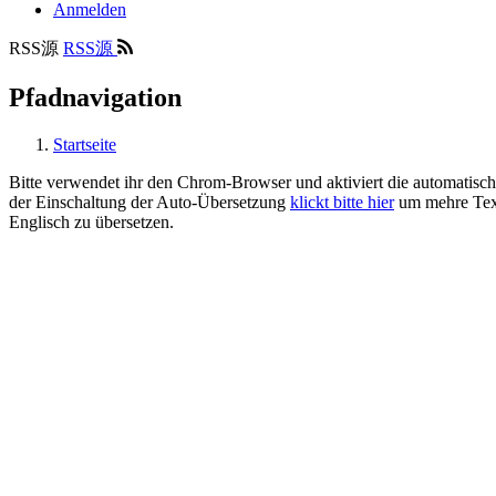
Anmelden
RSS源
RSS源
Pfadnavigation
Startseite
Bitte verwendet ihr den Chrom-Browser und aktiviert die automatisc
der Einschaltung der Auto-Übersetzung
klickt bitte hier
um mehre Texte
Englisch zu übersetzen.